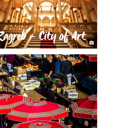
Zagreb – City of Art