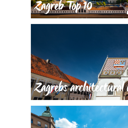
Zagreb Top 10
Zagrebs architectura