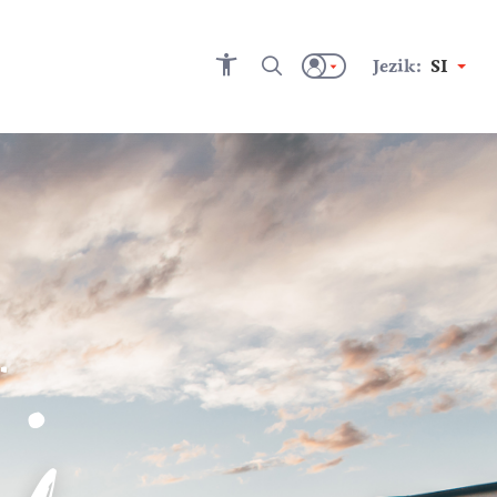
Jezik:
SI