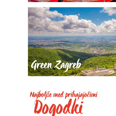
Green Zagreb
Najboljše med prihajajočimi
Dogodki