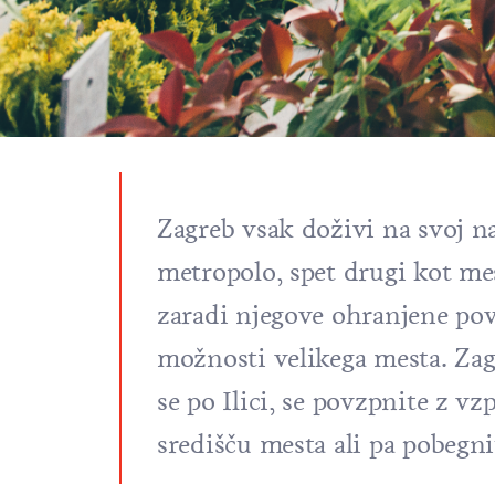
Zagreb vsak doživi na svoj n
metropolo, spet drugi kot me
zaradi njegove ohranjene pov
možnosti velikega mesta. Zag
se po Ilici, se povzpnite z vz
središču mesta ali pa pobegni