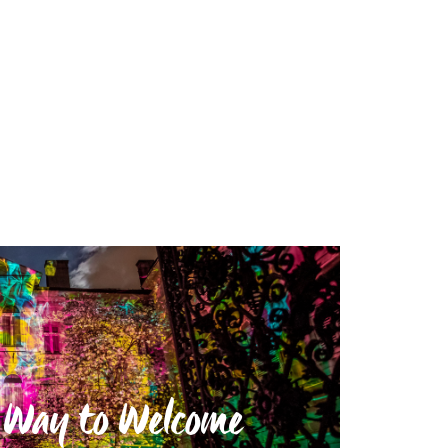
’s Way to Welcome