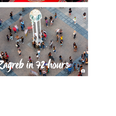
Zagreb in 72 hours