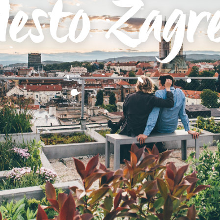
esto Zagr