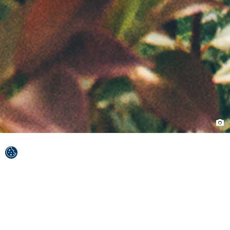
Chacun découvre Zagreb à sa façon. Certains la
regardent comme une métropole vivante, alors
que d’autres comme une ville à dimension
humaine. Beaucoup apprécie son lien